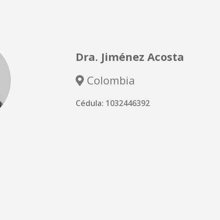
Dra. Jiménez Acosta
Colombia
Cédula: 1032446392
Pediatría