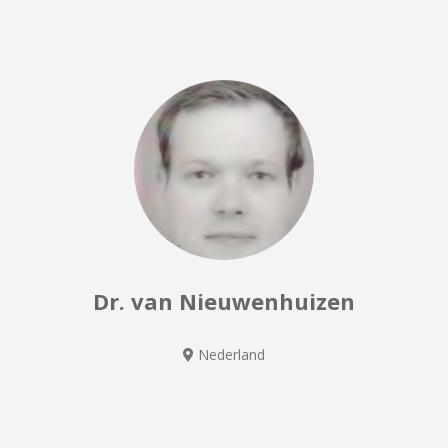
Dr. van Nieuwenhuizen
Nederland
Algemeen medicijn | General medicine